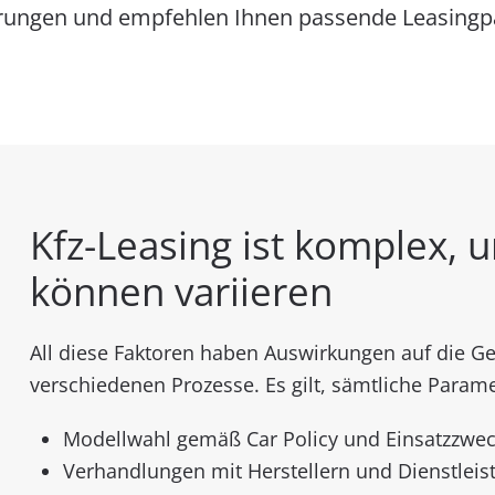
erungen und empfehlen Ihnen passende Leasingpa
Kfz-Leasing ist komplex, u
können variieren
All diese Faktoren haben Auswirkungen auf die G
verschiedenen Prozesse. Es gilt, sämtliche Parame
Modellwahl gemäß Car Policy und Einsatzzwe
Verhandlungen mit Herstellern und Dienstleis