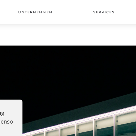
UNTERNEHMEN
SERVICES
ng
ebenso