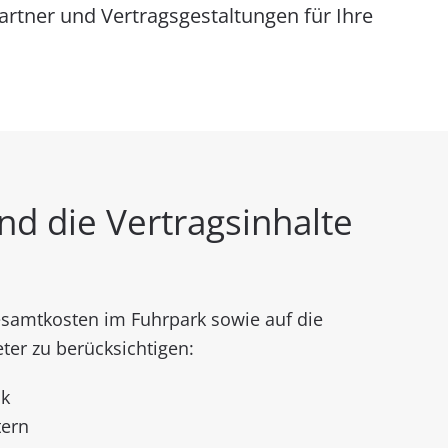
rtner und Vertragsgestaltungen für Ihre
nd die Vertragsinhalte
esamtkosten im Fuhrpark sowie auf die
ter zu berücksichtigen:
ck
tern