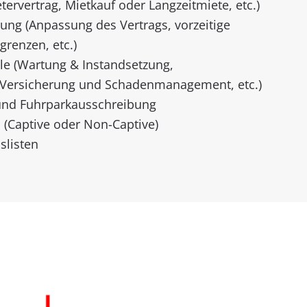
tervertrag, Mietkauf oder Langzeitmiete, etc.)
ung (Anpassung des Vertrags, vorzeitige
renzen, etc.)
e (Wartung & Instandsetzung,
ersicherung und Schadenmanagement, etc.)
 und Fuhrparkausschreibung
 (Captive oder Non-Captive)
slisten